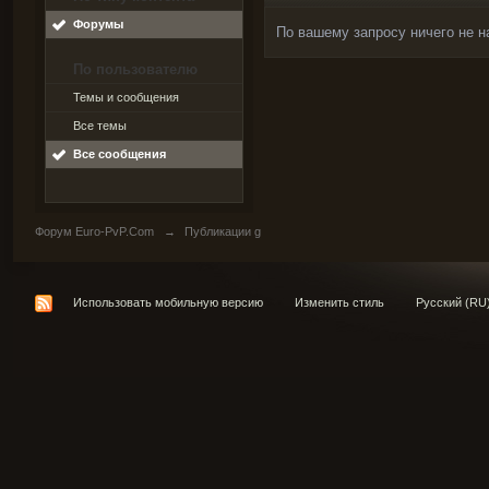
Форумы
По вашему запросу ничего не н
По пользователю
Темы и сообщения
Все темы
Все сообщения
Форум Euro-PvP.Com
→
Публикации g
Использовать мобильную версию
Изменить стиль
Русский (RU