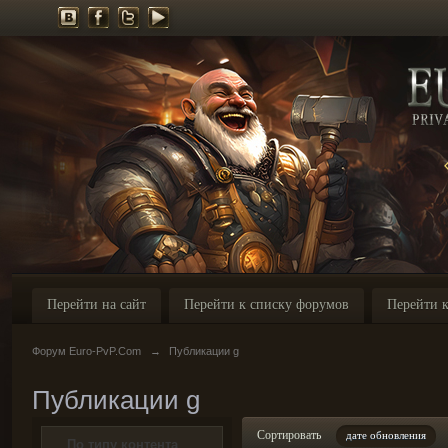
Перейти на сайт
Перейти к списку форумов
Перейти к
Форум Euro-PvP.Com
→
Публикации g
Публикации g
Сортировать
дате обновления
По типу контента