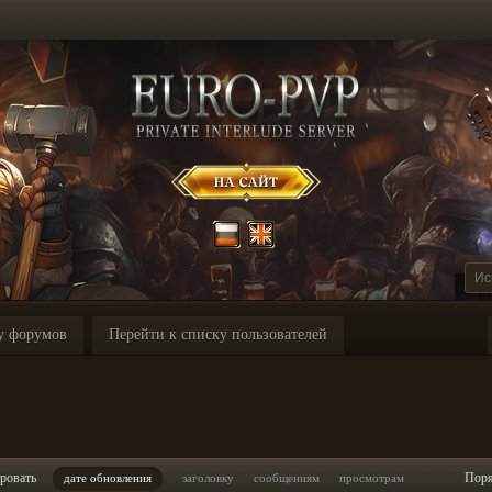
у форумов
Перейти к списку пользователей
ровать
Пор
дате обновления
заголовку
сообщениям
просмотрам