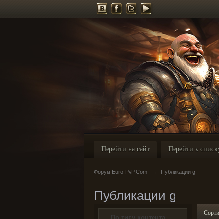
Перейти на сайт
Перейти к списк
Форум Euro-PvP.Com
→
Публикации g
Публикации g
Сорти
По типу контента