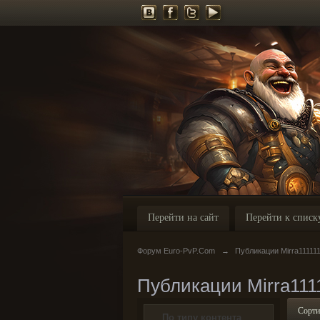
Перейти на сайт
Перейти к списк
Форум Euro-PvP.Com
→
Публикации Mirra11111
Публикации Mirra111
Сорти
По типу контента