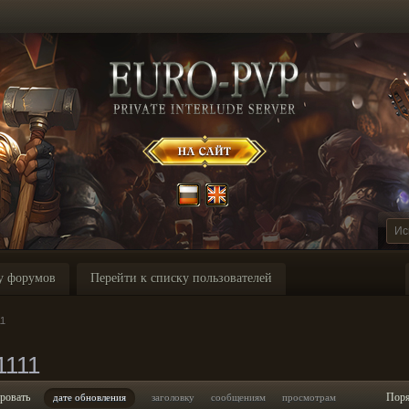
у форумов
Перейти к списку пользователей
11
1111
ровать
Пор
дате обновления
заголовку
сообщениям
просмотрам