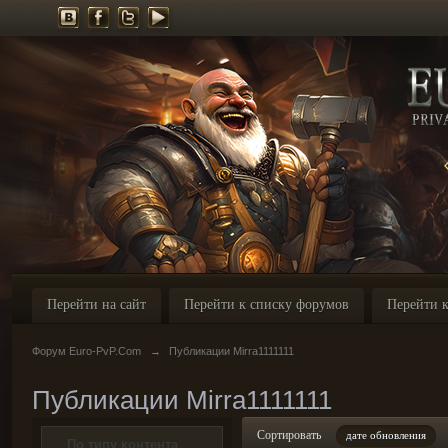
Перейти на сайт
Перейти к списку форумов
Перейти к
Форум Euro-PvP.Com
→
Публикации Mirra1111111
Публикации Mirra1111111
Сортировать
дате обновления
По типу контента