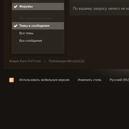
Форумы
По вашему запросу ничего не н
По пользователю
Темы и сообщения
Все темы
Все сообщения
Форум Euro-PvP.Com
→
Публикации Mirra1111111
Использовать мобильную версию
Изменить стиль
Русский (RU