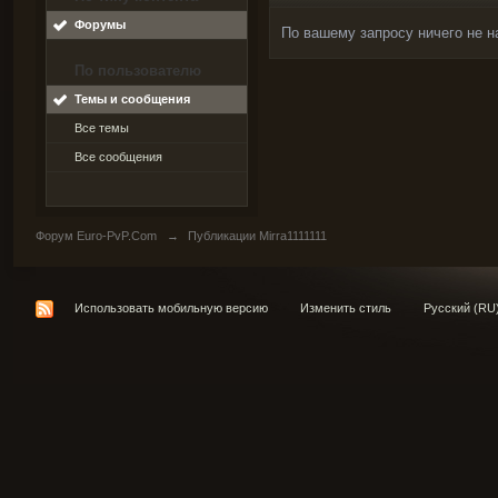
Форумы
По вашему запросу ничего не н
По пользователю
Темы и сообщения
Все темы
Все сообщения
Форум Euro-PvP.Com
→
Публикации Mirra1111111
Использовать мобильную версию
Изменить стиль
Русский (RU