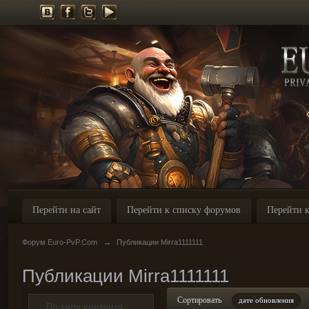
Перейти на сайт
Перейти к списку форумов
Перейти к
Форум Euro-PvP.Com
→
Публикации Mirra1111111
Публикации Mirra1111111
Сортировать
дате обновления
По типу контента