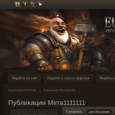
Перейти на сайт
Перейти к списку форумов
Перейти к
Форум Euro-PvP.Com
→
Публикации Mirra1111111
Публикации Mirra1111111
Сортировать
дате обновления
По типу контента