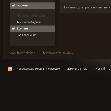
Форумы
По вашему запросу ничего не н
По пользователю
Темы и сообщения
Все темы
Все сообщения
Форум Euro-PvP.Com
→
Публикации Mirra1111111
Использовать мобильную версию
Изменить стиль
Русский (RU