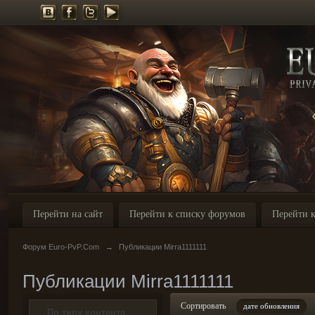
Перейти на сайт
Перейти к списку форумов
Перейти к
Форум Euro-PvP.Com
→
Публикации Mirra1111111
Публикации Mirra1111111
Сортировать
дате обновления
По типу контента