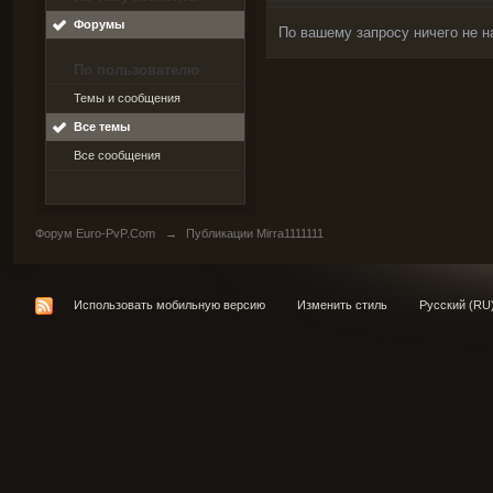
Форумы
По вашему запросу ничего не н
По пользователю
Темы и сообщения
Все темы
Все сообщения
Форум Euro-PvP.Com
→
Публикации Mirra1111111
Использовать мобильную версию
Изменить стиль
Русский (RU