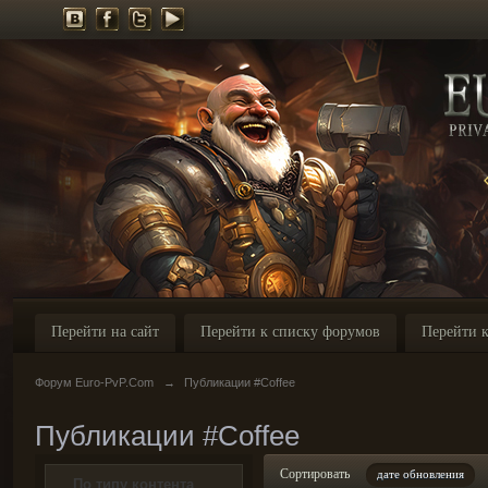
Перейти на сайт
Перейти к списку форумов
Перейти к
Форум Euro-PvP.Com
→
Публикации #Coffee
Публикации #Coffee
Сортировать
дате обновления
По типу контента