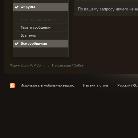
Форумы
По вашему запросу ничего не н
По пользователю
Темы и сообщения
Все темы
Все сообщения
Форум Euro-PvP.Com
→
Публикации #Coffee
Использовать мобильную версию
Изменить стиль
Русский (RU