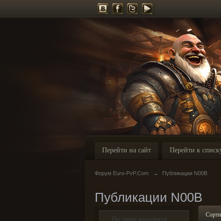
Перейти на сайт
Перейти к списк
Форум Euro-PvP.Com
→
Публикации N00B
Публикации N00B
Сорти
По типу контента