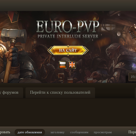
у форумов
Перейти к списку пользователей
ровать
Пор
дате обновления
заголовку
сообщениям
просмотрам