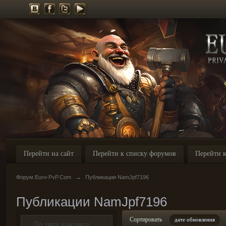
Перейти на сайт
Перейти к списку форумов
Перейти к
Форум Euro-PvP.Com
→
Публикации NamJpf7196
Публикации NamJpf7196
Сортировать
дате обновления
По типу контента