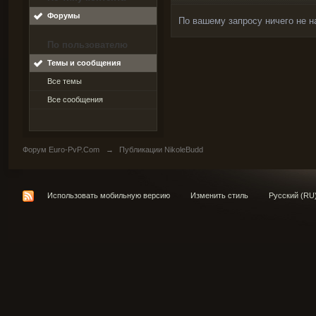
Форумы
По вашему запросу ничего не н
По пользователю
Темы и сообщения
Все темы
Все сообщения
Форум Euro-PvP.Com
→
Публикации NikoleBudd
Использовать мобильную версию
Изменить стиль
Русский (RU