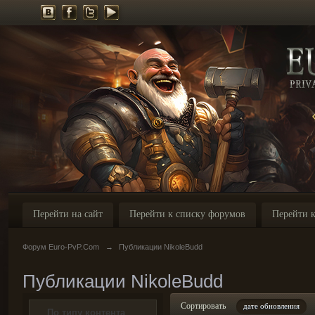
Перейти на сайт
Перейти к списку форумов
Перейти к
Форум Euro-PvP.Com
→
Публикации NikoleBudd
Публикации NikoleBudd
Сортировать
дате обновления
По типу контента