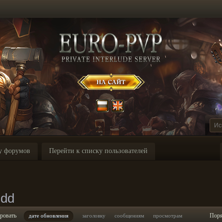
у форумов
Перейти к списку пользователей
udd
ровать
Пор
дате обновления
заголовку
сообщениям
просмотрам