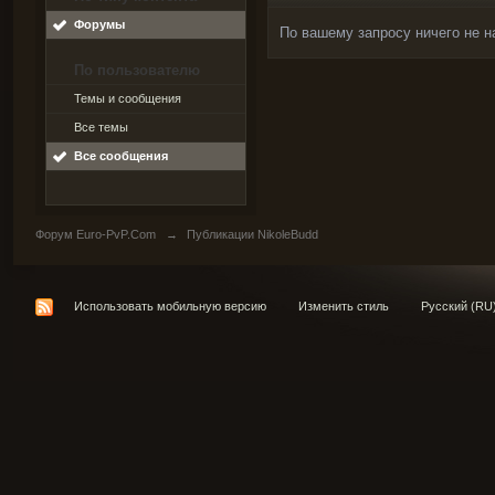
Форумы
По вашему запросу ничего не н
По пользователю
Темы и сообщения
Все темы
Все сообщения
Форум Euro-PvP.Com
→
Публикации NikoleBudd
Использовать мобильную версию
Изменить стиль
Русский (RU