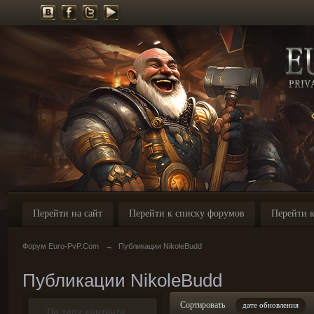
Перейти на сайт
Перейти к списку форумов
Перейти к
Форум Euro-PvP.Com
→
Публикации NikoleBudd
Публикации NikoleBudd
Сортировать
дате обновления
По типу контента