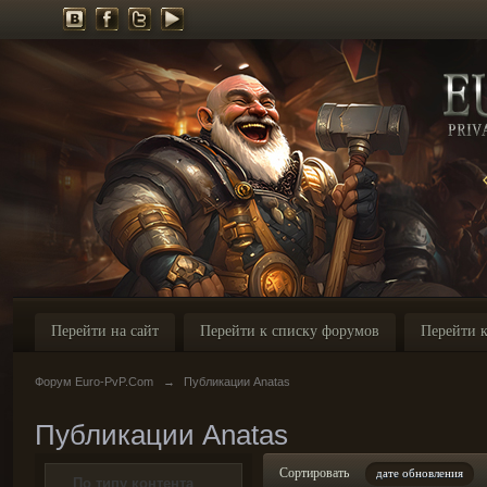
Перейти на сайт
Перейти к списку форумов
Перейти к
Форум Euro-PvP.Com
→
Публикации Anatas
Публикации Anatas
Сортировать
дате обновления
По типу контента