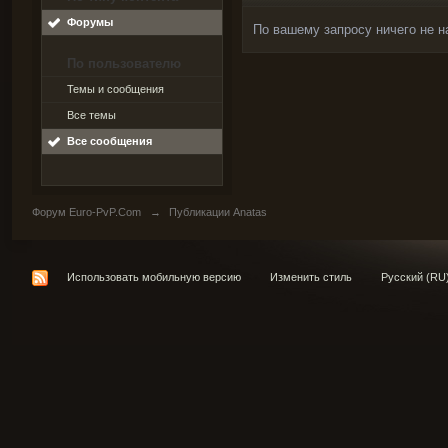
Форумы
По вашему запросу ничего не н
По пользователю
Темы и сообщения
Все темы
Все сообщения
Форум Euro-PvP.Com
→
Публикации Anatas
Использовать мобильную версию
Изменить стиль
Русский (RU