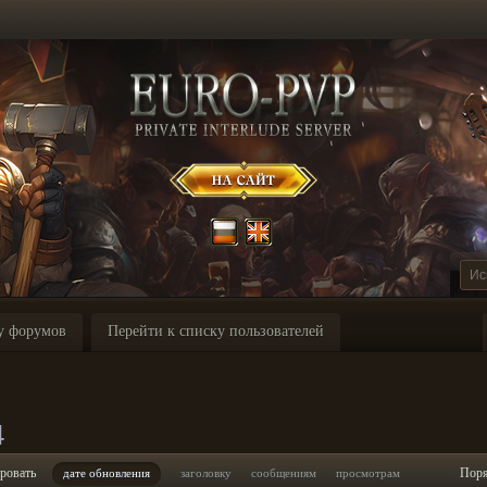
у форумов
Перейти к списку пользователей
4
ровать
Пор
дате обновления
заголовку
сообщениям
просмотрам