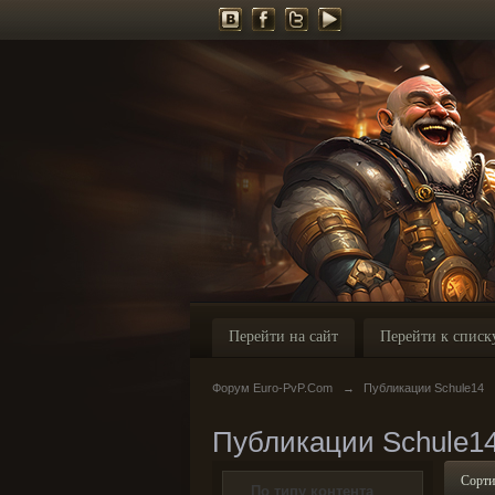
Перейти на сайт
Перейти к списк
Форум Euro-PvP.Com
→
Публикации Schule14
Публикации Schule1
Сорти
По типу контента