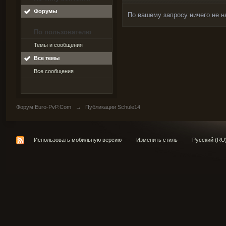
Форумы
По вашему запросу ничего не н
По пользователю
Темы и сообщения
Все темы
Все сообщения
Форум Euro-PvP.Com
→
Публикации Schule14
Использовать мобильную версию
Изменить стиль
Русский (RU