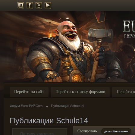
Перейти на сайт
Перейти к списку форумов
Перейти к
Форум Euro-PvP.Com
→
Публикации Schule14
Публикации Schule14
Сортировать
дате обновления
По типу контента