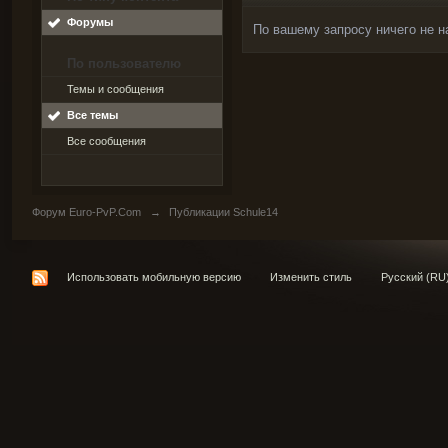
Форумы
По вашему запросу ничего не н
По пользователю
Темы и сообщения
Все темы
Все сообщения
Форум Euro-PvP.Com
→
Публикации Schule14
Использовать мобильную версию
Изменить стиль
Русский (RU