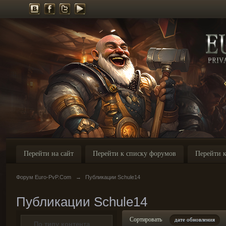
Перейти на сайт
Перейти к списку форумов
Перейти к
Форум Euro-PvP.Com
→
Публикации Schule14
Публикации Schule14
Сортировать
дате обновления
По типу контента