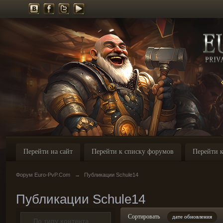
Перейти на сайт
Перейти к списку форумов
Перейти к
Форум Euro-PvP.Com
→
Публикации Schule14
Публикации Schule14
Сортировать
дате обновления
По типу контента