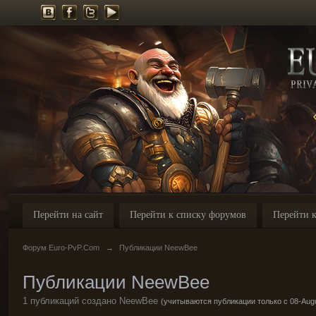
Перейти на сайт
Перейти к списку форумов
Перейти к
Форум Euro-PvP.Com
→
Публикации NeewBee
Публикации NeewBee
1 публикаций создано NeewBee
(учитываются публикации только с 08-Augu