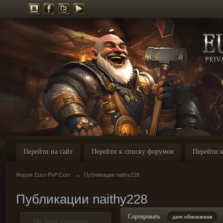
Перейти на сайт
Перейти к списку форумов
Перейти к
Форум Euro-PvP.Com
→
Публикации naithy228
Публикации naithy228
Сортировать
дате обновления
По типу контента