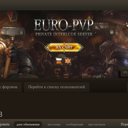
у форумов
Перейти к списку пользователей
8
ровать
Пор
дате обновления
заголовку
сообщениям
просмотрам