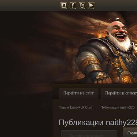
Перейти на сайт
Перейти к списк
Форум Euro-PvP.Com
→
Публикации naithy228
Публикации naithy22
Сорти
По типу контента