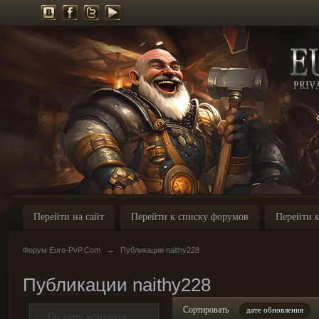
Перейти на сайт
Перейти к списку форумов
Перейти к
Форум Euro-PvP.Com
→
Публикации naithy228
Публикации naithy228
Сортировать
дате обновления
По типу контента