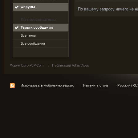
Форумы
По вашему запросу ничего не н
По пользователю
Темы и сообщения
Все темы
Все сообщения
Форум Euro-PvP.Com
→
Публикации AdrianAgos
Использовать мобильную версию
Изменить стиль
Русский (RU