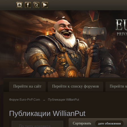
Перейти на сайт
Перейти к списку форумов
Перейти к
Форум Euro-PvP.Com
→
Публикации WillianPut
Публикации WillianPut
Сортировать
дате обновления
По типу контента