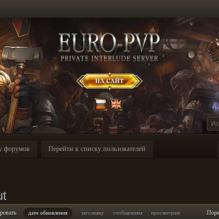
у форумов
Перейти к списку пользователей
ut
ровать
Пор
дате обновления
заголовку
сообщениям
просмотрам