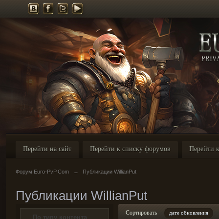
Перейти на сайт
Перейти к списку форумов
Перейти к
Форум Euro-PvP.Com
→
Публикации WillianPut
Публикации WillianPut
Сортировать
дате обновления
По типу контента