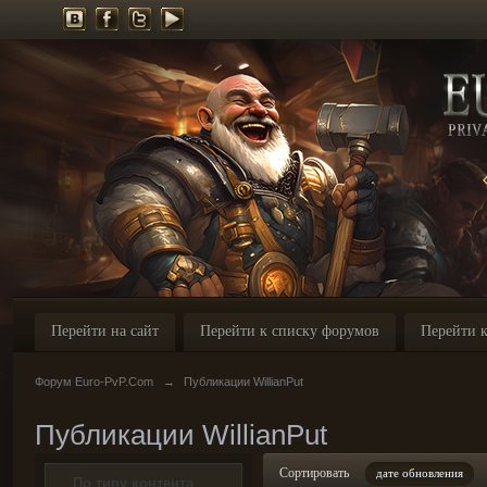
Перейти на сайт
Перейти к списку форумов
Перейти к
Форум Euro-PvP.Com
→
Публикации WillianPut
Публикации WillianPut
Сортировать
дате обновления
По типу контента