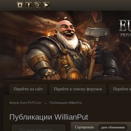
Перейти на сайт
Перейти к списку форумов
Перейти к
Форум Euro-PvP.Com
→
Публикации WillianPut
Публикации WillianPut
Сортировать
дате обновления
По типу контента