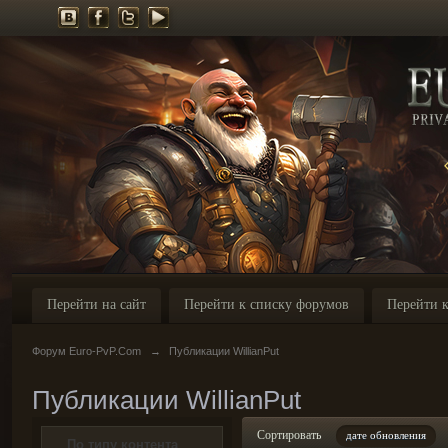
Перейти на сайт
Перейти к списку форумов
Перейти к
Форум Euro-PvP.Com
→
Публикации WillianPut
Публикации WillianPut
Сортировать
дате обновления
По типу контента