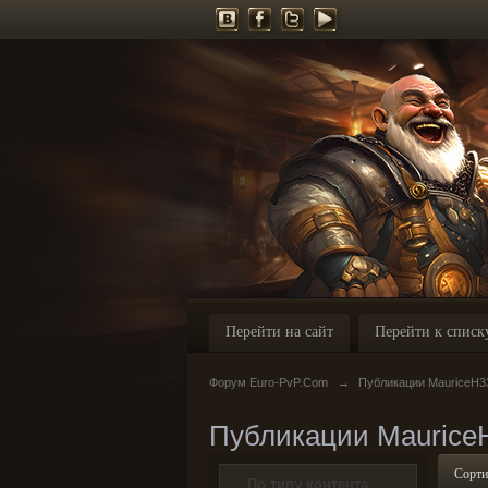
Перейти на сайт
Перейти к списк
Форум Euro-PvP.Com
→
Публикации MauriceH3
Публикации Maurice
Сорти
По типу контента