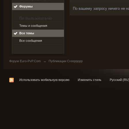
Форумы
По вашему запросу ничего не н
По пользователю
Темы и сообщения
Все темы
Все сообщения
Форум Euro-PvP.Com
→
Публикации Creeppppp
Использовать мобильную версию
Изменить стиль
Русский (RU