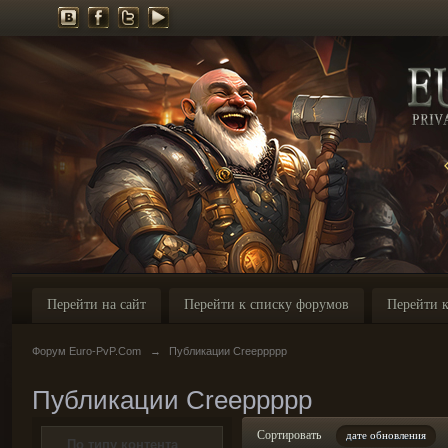
Перейти на сайт
Перейти к списку форумов
Перейти к
Форум Euro-PvP.Com
→
Публикации Creeppppp
Публикации Creeppppp
Сортировать
дате обновления
По типу контента