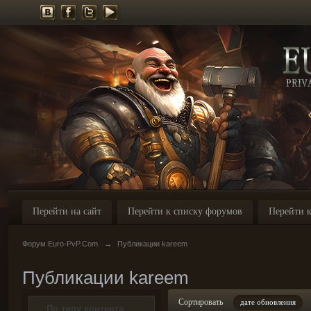
Перейти на сайт
Перейти к списку форумов
Перейти к
Форум Euro-PvP.Com
→
Публикации kareem
Публикации kareem
Сортировать
дате обновления
По типу контента