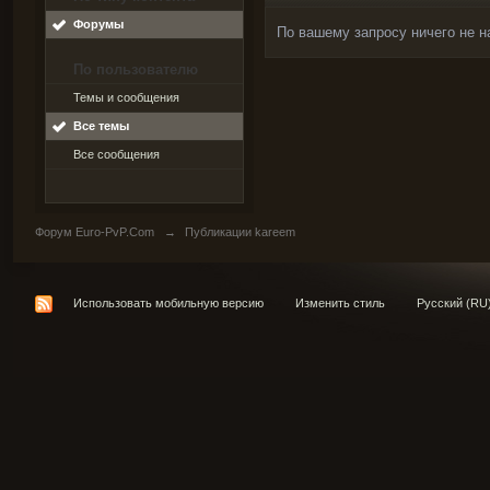
Форумы
По вашему запросу ничего не н
По пользователю
Темы и сообщения
Все темы
Все сообщения
Форум Euro-PvP.Com
→
Публикации kareem
Использовать мобильную версию
Изменить стиль
Русский (RU