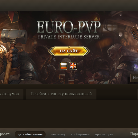
у форумов
Перейти к списку пользователей
ровать
Пор
дате обновления
заголовку
сообщениям
просмотрам