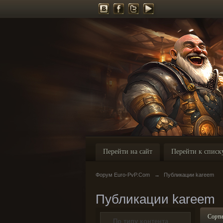
Перейти на сайт
Перейти к списк
Форум Euro-PvP.Com
→
Публикации kareem
Публикации kareem
Сорти
По типу контента