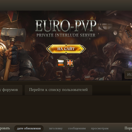
у форумов
Перейти к списку пользователей
ровать
Пор
дате обновления
заголовку
сообщениям
просмотрам