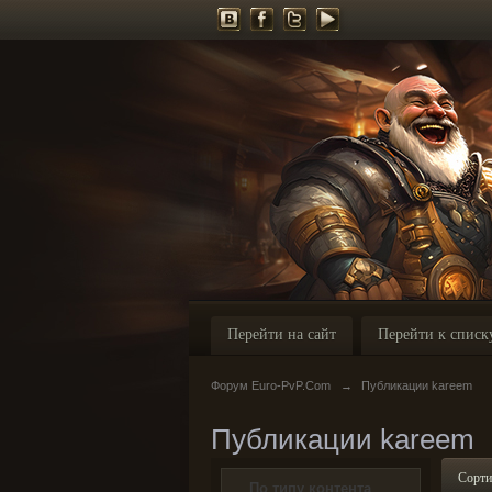
Перейти на сайт
Перейти к списк
Форум Euro-PvP.Com
→
Публикации kareem
Публикации kareem
Сорти
По типу контента