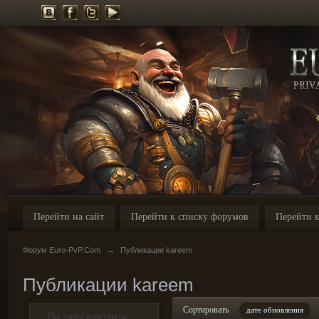
Перейти на сайт
Перейти к списку форумов
Перейти к
Форум Euro-PvP.Com
→
Публикации kareem
Публикации kareem
Сортировать
дате обновления
По типу контента