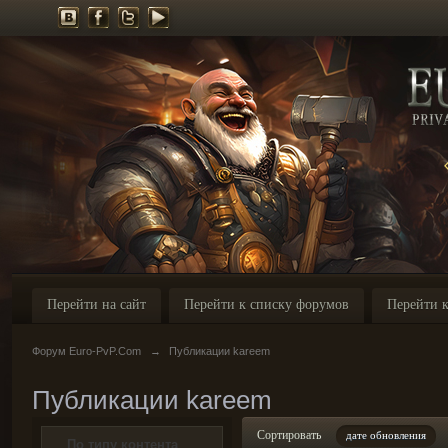
Перейти на сайт
Перейти к списку форумов
Перейти к
Форум Euro-PvP.Com
→
Публикации kareem
Публикации kareem
Сортировать
дате обновления
По типу контента