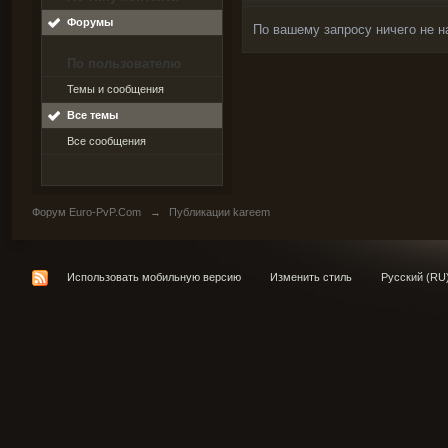
Форумы
По вашему запросу ничего не н
По пользователю
Темы и сообщения
Все темы
Все сообщения
Форум Euro-PvP.Com
→
Публикации kareem
Использовать мобильную версию
Изменить стиль
Русский (RU