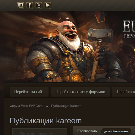
Перейти на сайт
Перейти к списку форумов
Перейти к
Форум Euro-PvP.Com
→
Публикации kareem
Публикации kareem
Сортировать
дате обновления
По типу контента