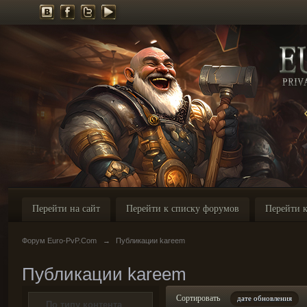
Перейти на сайт
Перейти к списку форумов
Перейти к
Форум Euro-PvP.Com
→
Публикации kareem
Публикации kareem
Сортировать
дате обновления
По типу контента