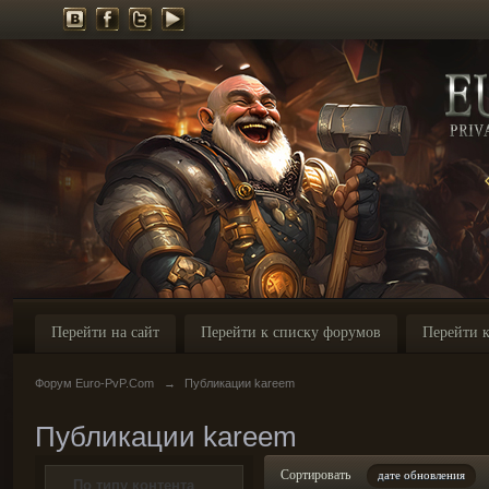
Перейти на сайт
Перейти к списку форумов
Перейти к
Форум Euro-PvP.Com
→
Публикации kareem
Публикации kareem
Сортировать
дате обновления
По типу контента