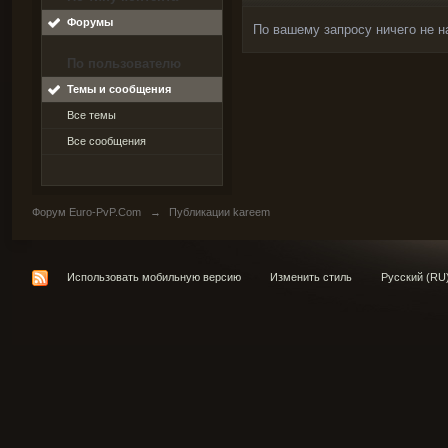
Форумы
По вашему запросу ничего не н
По пользователю
Темы и сообщения
Все темы
Все сообщения
Форум Euro-PvP.Com
→
Публикации kareem
Использовать мобильную версию
Изменить стиль
Русский (RU