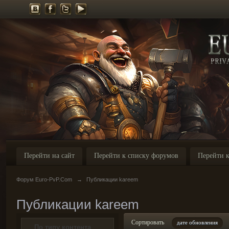
Перейти на сайт
Перейти к списку форумов
Перейти к
Форум Euro-PvP.Com
→
Публикации kareem
Публикации kareem
Сортировать
дате обновления
По типу контента