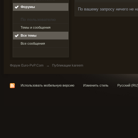
Форумы
По вашему запросу ничего не н
По пользователю
Темы и сообщения
Все темы
Все сообщения
Форум Euro-PvP.Com
→
Публикации kareem
Использовать мобильную версию
Изменить стиль
Русский (RU