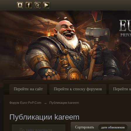
Перейти на сайт
Перейти к списку форумов
Перейти к
Форум Euro-PvP.Com
→
Публикации kareem
Публикации kareem
Сортировать
дате обновления
По типу контента