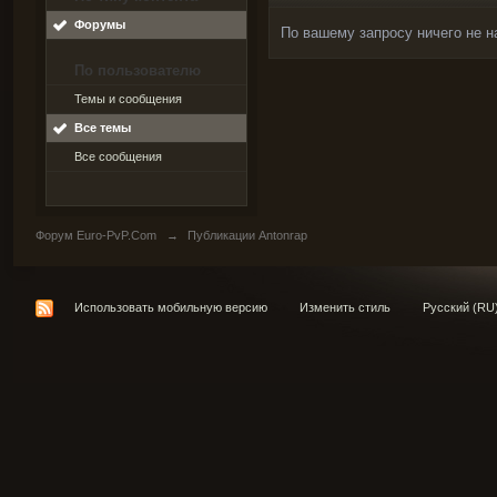
Форумы
По вашему запросу ничего не н
По пользователю
Темы и сообщения
Все темы
Все сообщения
Форум Euro-PvP.Com
→
Публикации Antonrap
Использовать мобильную версию
Изменить стиль
Русский (RU