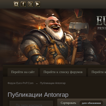
Перейти на сайт
Перейти к списку форумов
Перейти к
Форум Euro-PvP.Com
→
Публикации Antonrap
Публикации Antonrap
Сортировать
дате обновления
По типу контента