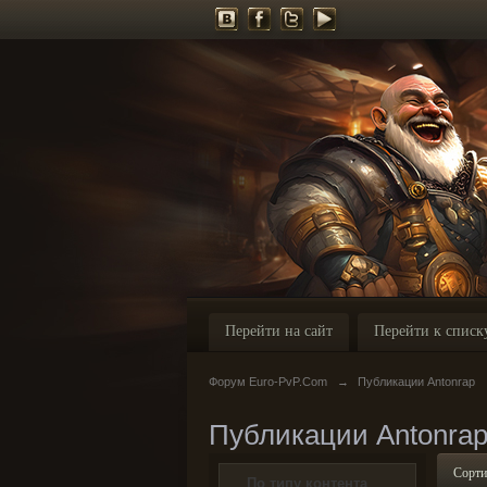
Перейти на сайт
Перейти к списк
Форум Euro-PvP.Com
→
Публикации Antonrap
Публикации Antonra
Сорти
По типу контента