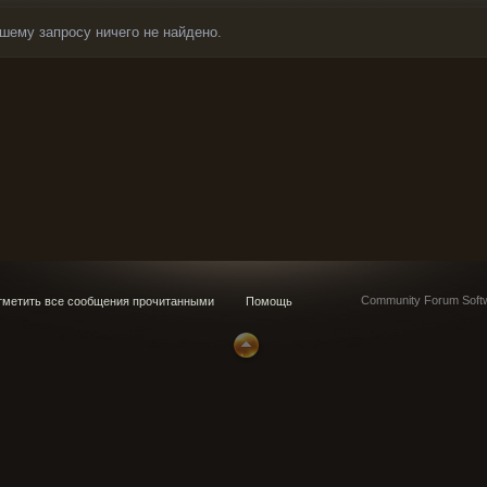
шему запросу ничего не найдено.
Community Forum Softw
метить все сообщения прочитанными
Помощь