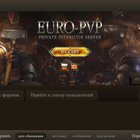
у форумов
Перейти к списку пользователей
p
ровать
Пор
дате обновления
заголовку
сообщениям
просмотрам