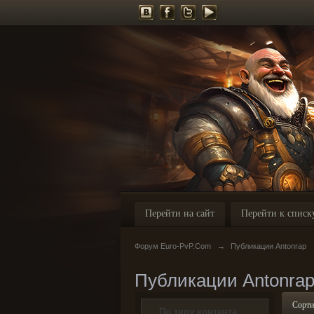
Перейти на сайт
Перейти к списк
Форум Euro-PvP.Com
→
Публикации Antonrap
Публикации Antonra
Сорти
По типу контента