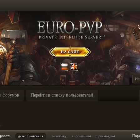
у форумов
Перейти к списку пользователей
p
ровать
Пор
дате обновления
заголовку
сообщениям
просмотрам