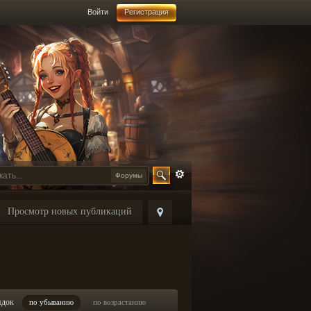
Войти
Регистрация
Форумы
Просмотр новых публикаций
ядок
по убыванию
по возрастанию