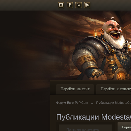
Перейти на сайт
Перейти к списк
Форум Euro-PvP.Com
→
Публикации ModestaCu
Публикации Modesta
Сорти
По типу контента