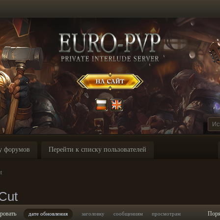
у форумов
Перейти к списку пользователей
t
Cut
ровать
Пор
дате обновления
заголовку
сообщениям
просмотрам