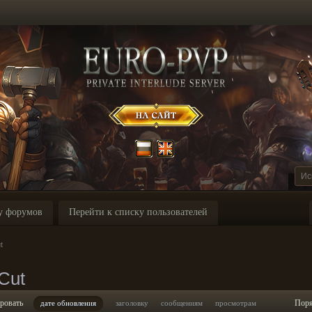
у форумов
Перейти к списку пользователей
t
Cut
ровать
Пор
дате обновления
заголовку
сообщениям
просмотрам