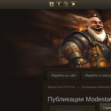
Перейти на сайт
Перейти к списк
Форум Euro-PvP.Com
→
Публикации ModestaCu
Публикации Modesta
Сорти
По типу контента