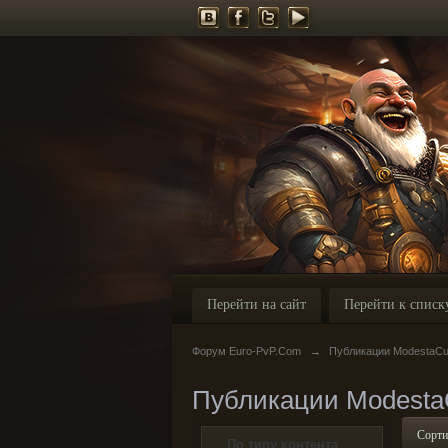
Перейти на сайт
Перейти к списк
Форум Euro-PvP.Com
→
Публикации ModestaCu
Публикации Modesta
Сорти
По типу контента