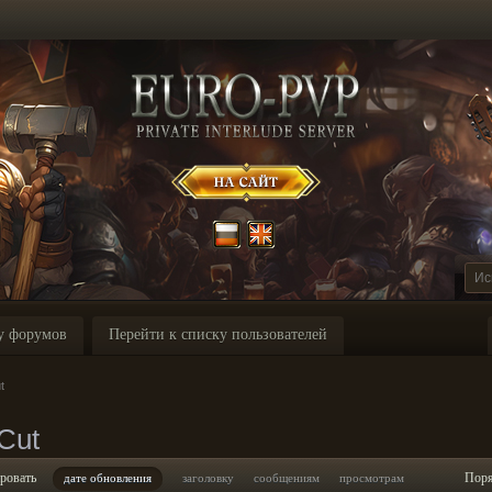
у форумов
Перейти к списку пользователей
t
Cut
ровать
Пор
дате обновления
заголовку
сообщениям
просмотрам