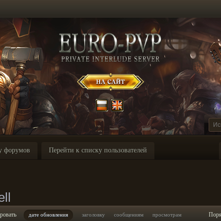
у форумов
Перейти к списку пользователей
ll
ровать
Пор
дате обновления
заголовку
сообщениям
просмотрам