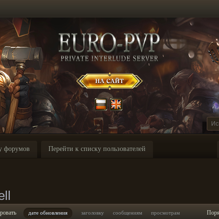
у форумов
Перейти к списку пользователей
ll
ровать
Пор
дате обновления
заголовку
сообщениям
просмотрам