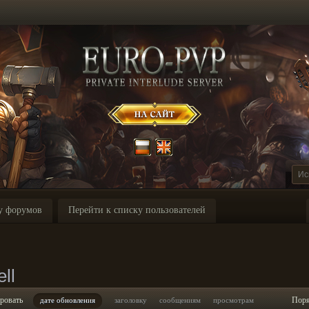
у форумов
Перейти к списку пользователей
ll
ровать
Пор
дате обновления
заголовку
сообщениям
просмотрам